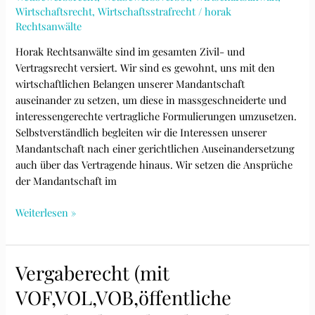
Wirtschaftsrecht
,
Wirtschaftsstrafrecht
/
horak
Rechtsanwälte
Horak Rechtsanwälte sind im gesamten Zivil- und
Vertragsrecht versiert. Wir sind es gewohnt, uns mit den
wirtschaftlichen Belangen unserer Mandantschaft
auseinander zu setzen, um diese in massgeschneiderte und
interessengerechte vertragliche Formulierungen umzusetzen.
Selbstverständlich begleiten wir die Interessen unserer
Mandantschaft nach einer gerichtlichen Auseinandersetzung
auch über das Vertragende hinaus. Wir setzen die Ansprüche
der Mandantschaft im
Vertragsrecht
Weiterlesen »
(Vertragsgestaltung,
AGB
Erstellung)
Vergaberecht (mit
und
VOF,VOL,VOB,öffentliche
Vertragsprüfung