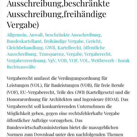
Ausschreibung,beschränkte
Ausschreibung,freihändige
Vergabe)
Allgemein
,
Anwalt
,
beschränkte Ausschreibung
,
Bundeskartellamt
,
freihändige Vergabe
,
Gericht
,
Gleichbehandlung
,
GWB
,
Kartellrecht
,
öffentliche
Ausschreibung
,
Transparenz
,
Vergabe
,
Vergaberecht
,
Vergabeverordnung
,
VgV
,
VOB
,
VOF
,
VOL
,
Wettbewerb
/
horak
Rechtsanwälte
Vergaberecht umfasst die Verdingungsordnung für
Leistungen (VOL), für Bauleistungen (VOB), für freie Berufe
(VOF), EU-Vergaberecht, Teile des GWB (Kartellgesetz) und die
Honorarordnung für Architekten und Ingenieure (HOAI). Das
Vergaberecht soll konkurrierenden Unternehmen die
Möglichkeit geben, gegen eine rechtsfehlerhafte Vergabe
öffentlicher Aufträge vorzugehen. Das
Bundeswirtschaftsministerium bietet die massgeblichen
Normen zum Download unter den nachfolgenden Themen