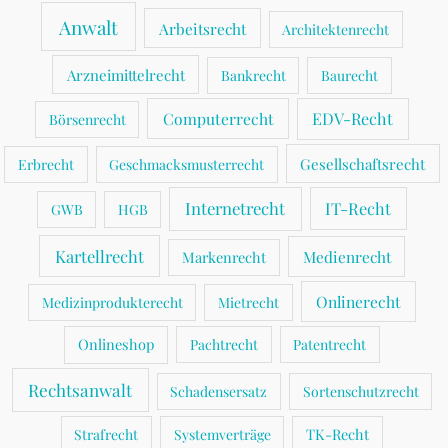
Anwalt
Arbeitsrecht
Architektenrecht
Arzneimittelrecht
Bankrecht
Baurecht
Computerrecht
EDV-Recht
Börsenrecht
Gesellschaftsrecht
Erbrecht
Geschmacksmusterrecht
Internetrecht
IT-Recht
GWB
HGB
Kartellrecht
Medienrecht
Markenrecht
Onlinerecht
Medizinprodukterecht
Mietrecht
Onlineshop
Pachtrecht
Patentrecht
Rechtsanwalt
Schadensersatz
Sortenschutzrecht
TK-Recht
Strafrecht
Systemverträge