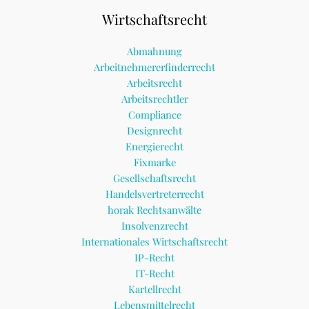
Wirtschaftsrecht
Abmahnung
Arbeitnehmererfinderrecht
Arbeitsrecht
Arbeitsrechtler
Compliance
Designrecht
Energierecht
Fixmarke
Gesellschaftsrecht
Handelsvertreterrecht
horak Rechtsanwälte
Insolvenzrecht
Internationales Wirtschaftsrecht
IP-Recht
IT-Recht
Kartellrecht
Lebensmittelrecht