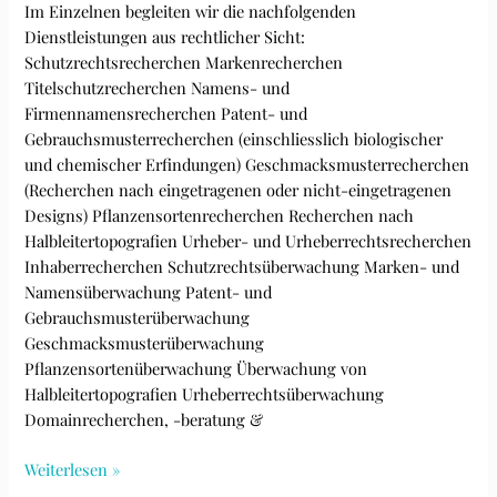
Im Einzelnen begleiten wir die nachfolgenden
Dienstleistungen aus rechtlicher Sicht:
Schutzrechtsrecherchen Markenrecherchen
Titelschutzrecherchen Namens- und
Firmennamensrecherchen Patent- und
Gebrauchsmusterrecherchen (einschliesslich biologischer
und chemischer Erfindungen) Geschmacksmusterrecherchen
(Recherchen nach eingetragenen oder nicht-eingetragenen
Designs) Pflanzensortenrecherchen Recherchen nach
Halbleitertopografien Urheber- und Urheberrechtsrecherchen
Inhaberrecherchen Schutzrechtsüberwachung Marken- und
Namensüberwachung Patent- und
Gebrauchsmusterüberwachung
Geschmacksmusterüberwachung
Pflanzensortenüberwachung Überwachung von
Halbleitertopografien Urheberrechtsüberwachung
Domainrecherchen, -beratung &
Recherchedienstleistungen
Weiterlesen »