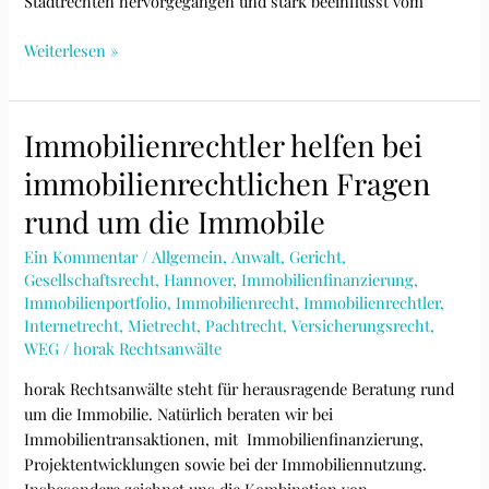
Stadtrechten hervorgegangen und stark beeinflusst vom
Handelsrecht:
Weiterlesen »
Handelsvertreter,
Vertragshändler
&
Immobilienrechtler helfen bei
Co
immobilienrechtlichen Fragen
rund um die Immobile
Ein Kommentar
/
Allgemein
,
Anwalt
,
Gericht
,
Gesellschaftsrecht
,
Hannover
,
Immobilienfinanzierung
,
Immobilienportfolio
,
Immobilienrecht
,
Immobilienrechtler
,
Internetrecht
,
Mietrecht
,
Pachtrecht
,
Versicherungsrecht
,
WEG
/
horak Rechtsanwälte
horak Rechtsanwälte steht für herausragende Beratung rund
um die Immobilie. Natürlich beraten wir bei
Immobilientransaktionen, mit Immobilienfinanzierung,
Projektentwicklungen sowie bei der Immobiliennutzung.
Insbesondere zeichnet uns die Kombination von