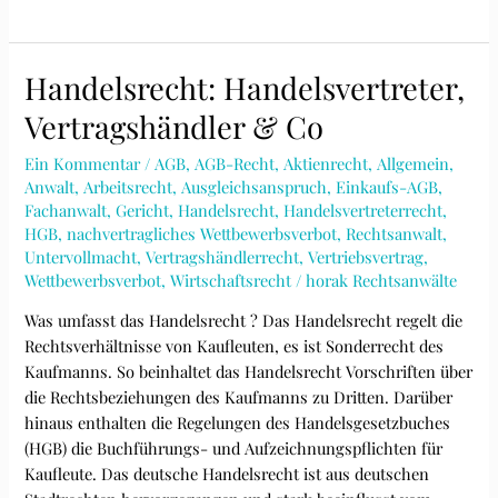
Handelsrecht: Handelsvertreter,
Vertragshändler & Co
Ein Kommentar
/
AGB
,
AGB-Recht
,
Aktienrecht
,
Allgemein
,
Anwalt
,
Arbeitsrecht
,
Ausgleichsanspruch
,
Einkaufs-AGB
,
Fachanwalt
,
Gericht
,
Handelsrecht
,
Handelsvertreterrecht
,
HGB
,
nachvertragliches Wettbewerbsverbot
,
Rechtsanwalt
,
Untervollmacht
,
Vertragshändlerrecht
,
Vertriebsvertrag
,
Wettbewerbsverbot
,
Wirtschaftsrecht
/
horak Rechtsanwälte
Was umfasst das Handelsrecht ? Das Handelsrecht regelt die
Rechtsverhältnisse von Kaufleuten, es ist Sonderrecht des
Kaufmanns. So beinhaltet das Handelsrecht Vorschriften über
die Rechtsbeziehungen des Kaufmanns zu Dritten. Darüber
hinaus enthalten die Regelungen des Handelsgesetzbuches
(HGB) die Buchführungs- und Aufzeichnungspflichten für
Kaufleute. Das deutsche Handelsrecht ist aus deutschen