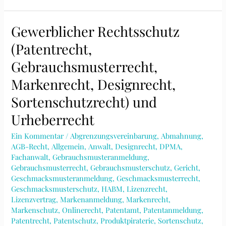
Gewerblicher Rechtsschutz
(Patentrecht,
Gebrauchsmusterrecht,
Markenrecht, Designrecht,
Sortenschutzrecht) und
Urheberrecht
Ein Kommentar
/
Abgrenzungsvereinbarung
,
Abmahnung
,
AGB-Recht
,
Allgemein
,
Anwalt
,
Designrecht
,
DPMA
,
Fachanwalt
,
Gebrauchsmusteranmeldung
,
Gebrauchsmusterrecht
,
Gebrauchsmusterschutz
,
Gericht
,
Geschmacksmusteranmeldung
,
Geschmacksmusterrecht
,
Geschmacksmusterschutz
,
HABM
,
Lizenzrecht
,
Lizenzvertrag
,
Markenanmeldung
,
Markenrecht
,
Markenschutz
,
Onlinerecht
,
Patentamt
,
Patentanmeldung
,
Patentrecht
,
Patentschutz
,
Produktpiraterie
,
Sortenschutz
,