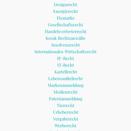
Designrecht
Energierecht
Fixmarke
Gesellschaftsrecht
Handelsvertreterrecht
horak Rechtsanwälte
Insolvenzrecht
Internationales Wirtschaftsrecht
IP-Recht
IT-Recht
Kartellrecht
Lebensmittelrecht
Markenanmeldung
Medienrecht
Patentanmeldung
Tierrecht
Urheberrecht
Vergaberecht
Werberecht