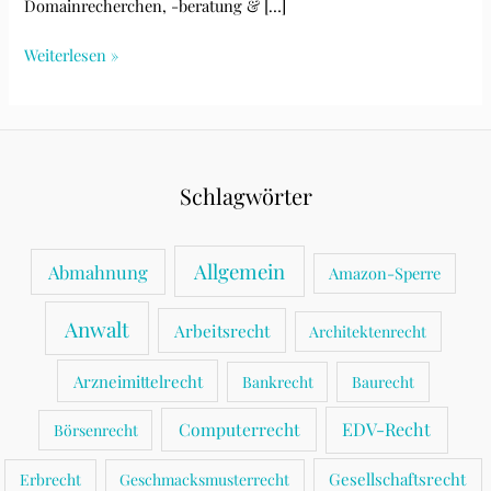
Domainrecherchen, -beratung & […]
Recherchedienstleistungen
Weiterlesen »
Schlagwörter
Allgemein
Abmahnung
Amazon-Sperre
Anwalt
Arbeitsrecht
Architektenrecht
Arzneimittelrecht
Bankrecht
Baurecht
Computerrecht
EDV-Recht
Börsenrecht
Gesellschaftsrecht
Erbrecht
Geschmacksmusterrecht