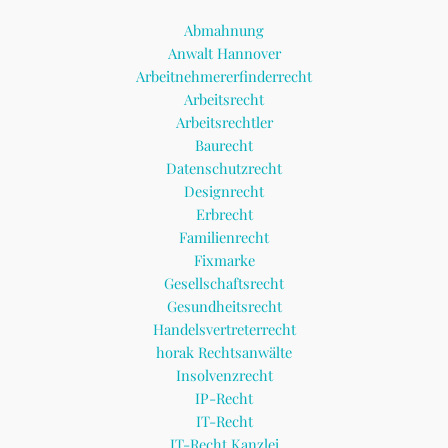
Abmahnung
Anwalt Hannover
Arbeitnehmererfinderrecht
Arbeitsrecht
Arbeitsrechtler
Baurecht
Datenschutzrecht
Designrecht
Erbrecht
Familienrecht
Fixmarke
Gesellschaftsrecht
Gesundheitsrecht
Handelsvertreterrecht
horak Rechtsanwälte
Insolvenzrecht
IP-Recht
IT-Recht
IT-Recht Kanzlei