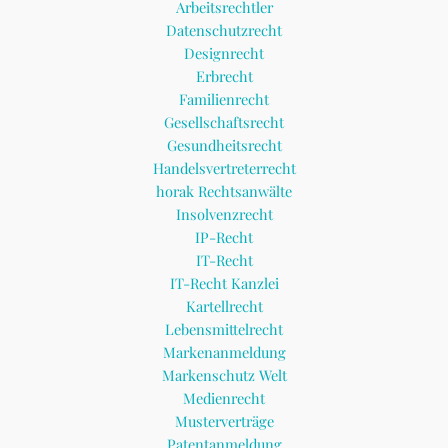
Arbeitsrechtler
Datenschutzrecht
Designrecht
Erbrecht
Familienrecht
Gesellschaftsrecht
Gesundheitsrecht
Handelsvertreterrecht
horak Rechtsanwälte
Insolvenzrecht
IP-Recht
IT-Recht
IT-Recht Kanzlei
Kartellrecht
Lebensmittelrecht
Markenanmeldung
Markenschutz Welt
Medienrecht
Musterverträge
Patentanmeldung