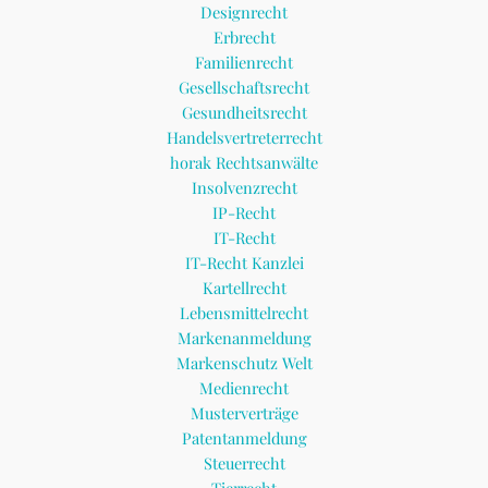
Designrecht
Erbrecht
Familienrecht
Gesellschaftsrecht
Gesundheitsrecht
Handelsvertreterrecht
horak Rechtsanwälte
Insolvenzrecht
IP-Recht
IT-Recht
IT-Recht Kanzlei
Kartellrecht
Lebensmittelrecht
Markenanmeldung
Markenschutz Welt
Medienrecht
Musterverträge
Patentanmeldung
Steuerrecht