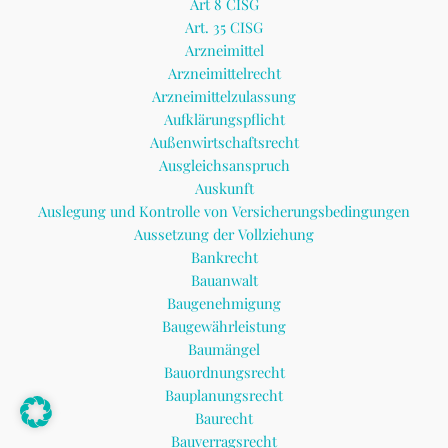
Art 8 CISG
Art. 35 CISG
Arzneimittel
Arzneimittelrecht
Arzneimittelzulassung
Aufklärungspflicht
Außenwirtschaftsrecht
Ausgleichsanspruch
Auskunft
Auslegung und Kontrolle von Versicherungsbedingungen
Aussetzung der Vollziehung
Bankrecht
Bauanwalt
Baugenehmigung
Baugewährleistung
Baumängel
Bauordnungsrecht
Bauplanungsrecht
Baurecht
Bauverragsrecht