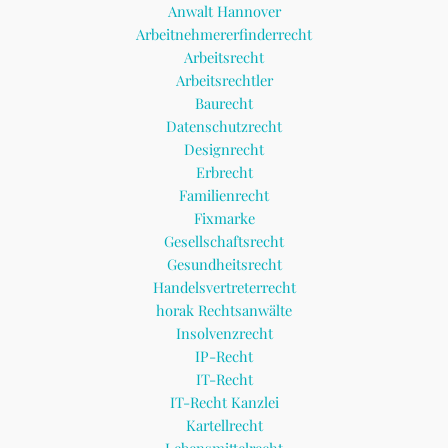
Anwalt Hannover
Arbeitnehmererfinderrecht
Arbeitsrecht
Arbeitsrechtler
Baurecht
Datenschutzrecht
Designrecht
Erbrecht
Familienrecht
Fixmarke
Gesellschaftsrecht
Gesundheitsrecht
Handelsvertreterrecht
horak Rechtsanwälte
Insolvenzrecht
IP-Recht
IT-Recht
IT-Recht Kanzlei
Kartellrecht