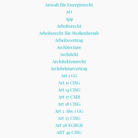
Anwalt für Energierecht
AO
App
Arbeitsrecht
Arbeitsrecht für Medienberufe
Arbeitsvertrag
Architecture
Architekt
Architektenrecht
Architekturvertrag
Art 1 GG
Art 11 CISG
Art 14 CISG
Art 17 CMR
Art 18 CISG
Art 2 Abs 1 GG
Art 25 CISG
Art 28 EGBGB
ART 49 CISG