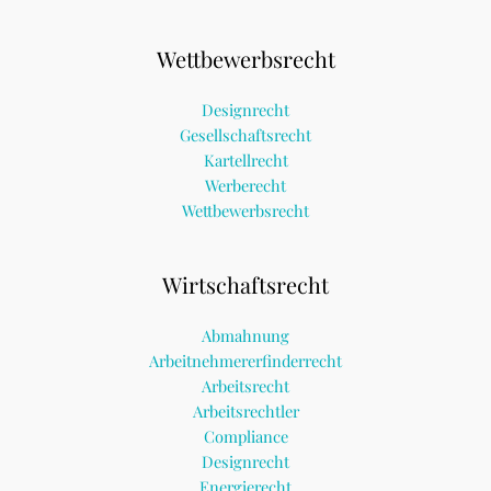
Wettbewerbsrecht
Designrecht
Gesellschaftsrecht
Kartellrecht
Werberecht
Wettbewerbsrecht
Wirtschaftsrecht
Abmahnung
Arbeitnehmererfinderrecht
Arbeitsrecht
Arbeitsrechtler
Compliance
Designrecht
Energierecht