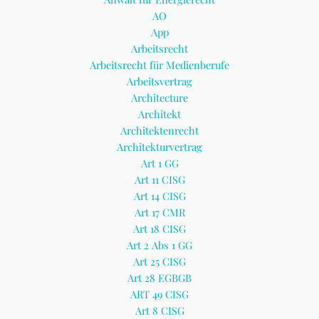
AO
App
Arbeitsrecht
Arbeitsrecht für Medienberufe
Arbeitsvertrag
Architecture
Architekt
Architektenrecht
Architekturvertrag
Art 1 GG
Art 11 CISG
Art 14 CISG
Art 17 CMR
Art 18 CISG
Art 2 Abs 1 GG
Art 25 CISG
Art 28 EGBGB
ART 49 CISG
Art 8 CISG