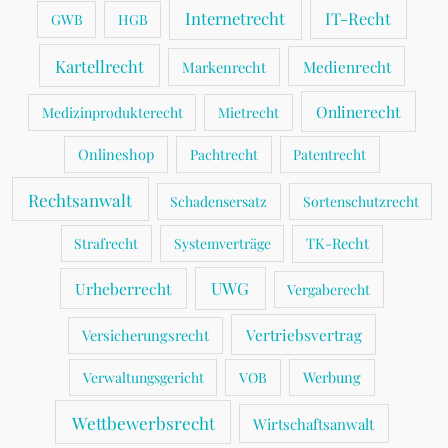
Internetrecht
IT-Recht
GWB
HGB
Kartellrecht
Medienrecht
Markenrecht
Onlinerecht
Medizinprodukterecht
Mietrecht
Onlineshop
Pachtrecht
Patentrecht
Rechtsanwalt
Schadensersatz
Sortenschutzrecht
TK-Recht
Strafrecht
Systemverträge
UWG
Urheberrecht
Vergaberecht
Vertriebsvertrag
Versicherungsrecht
Werbung
Verwaltungsgericht
VOB
Wettbewerbsrecht
Wirtschaftsanwalt