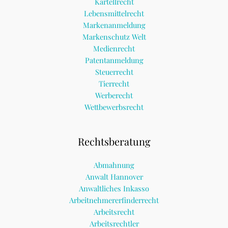
Kartellrecht
Lebensmittelrecht
Markenanmeldung
Markenschutz Welt
Medienrecht
Patentanmeldung
Steuerrecht
Tierrecht
Werberecht
Wettbewerbsrecht
Rechtsberatung
Abmahnung
Anwalt Hannover
Anwaltliches Inkasso
Arbeitnehmererfinderrecht
Arbeitsrecht
Arbeitsrechtler