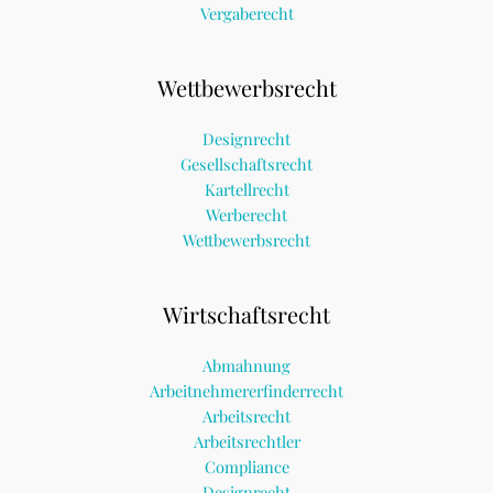
Vergaberecht
Wettbewerbsrecht
Designrecht
Gesellschaftsrecht
Kartellrecht
Werberecht
Wettbewerbsrecht
Wirtschaftsrecht
Abmahnung
Arbeitnehmererfinderrecht
Arbeitsrecht
Arbeitsrechtler
Compliance
Designrecht