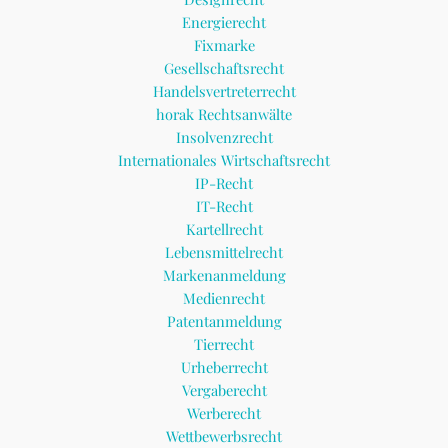
Energierecht
Fixmarke
Gesellschaftsrecht
Handelsvertreterrecht
horak Rechtsanwälte
Insolvenzrecht
Internationales Wirtschaftsrecht
IP-Recht
IT-Recht
Kartellrecht
Lebensmittelrecht
Markenanmeldung
Medienrecht
Patentanmeldung
Tierrecht
Urheberrecht
Vergaberecht
Werberecht
Wettbewerbsrecht