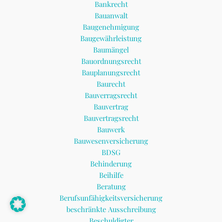
Bankrecht
Bauanwalt
Baugenehmigung
Baugewährleistung
Baumängel
Bauordnungsrecht
Bauplanungsrecht
Baurecht
Bauverragsrecht
Bauvertrag
Bauvertragsrecht
Bauwerk
Bauwesenversicherung
BDSG
Behinderung
Beihilfe
Beratung
Berufsunfähigkeitsversicherung
beschränkte Ausschreibung
Beschuldigter