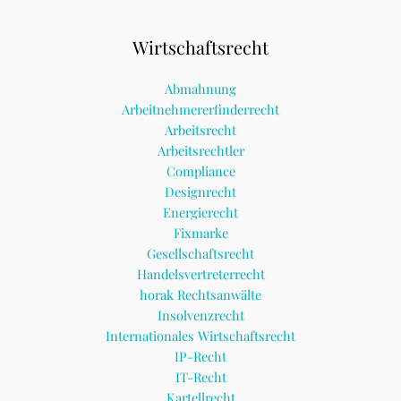
Wirtschaftsrecht
Abmahnung
Arbeitnehmererfinderrecht
Arbeitsrecht
Arbeitsrechtler
Compliance
Designrecht
Energierecht
Fixmarke
Gesellschaftsrecht
Handelsvertreterrecht
horak Rechtsanwälte
Insolvenzrecht
Internationales Wirtschaftsrecht
IP-Recht
IT-Recht
Kartellrecht