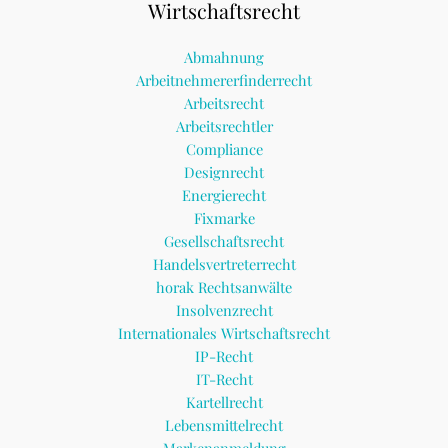
Wirtschaftsrecht
Abmahnung
Arbeitnehmererfinderrecht
Arbeitsrecht
Arbeitsrechtler
Compliance
Designrecht
Energierecht
Fixmarke
Gesellschaftsrecht
Handelsvertreterrecht
horak Rechtsanwälte
Insolvenzrecht
Internationales Wirtschaftsrecht
IP-Recht
IT-Recht
Kartellrecht
Lebensmittelrecht
Markenanmeldung