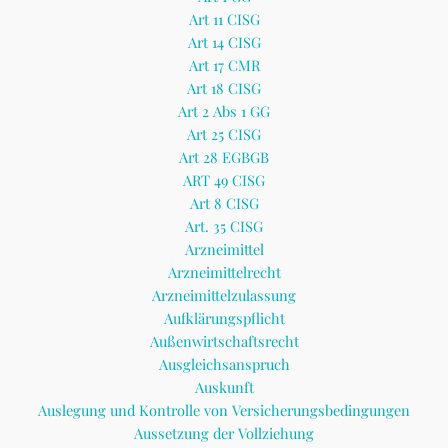
Art 11 CISG
Art 14 CISG
Art 17 CMR
Art 18 CISG
Art 2 Abs 1 GG
Art 25 CISG
Art 28 EGBGB
ART 49 CISG
Art 8 CISG
Art. 35 CISG
Arzneimittel
Arzneimittelrecht
Arzneimittelzulassung
Aufklärungspflicht
Außenwirtschaftsrecht
Ausgleichsanspruch
Auskunft
Auslegung und Kontrolle von Versicherungsbedingungen
Aussetzung der Vollziehung