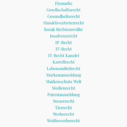
Fixmarke
Gesellschaftsrecht
Gesundheitsrecht
Handelsvertreterrecht
horak Rechtsanwälte
Insolvenzrecht
IP-Recht
IT-Recht
IT-Recht Kanzlei
Kartellrecht
Lebensmittelrecht
Markenanmeldung
Markenschutz Welt
Medienrecht
Patentanmeldung
Steuerrecht
Tierrecht
Werberecht
Wettbewerbsrecht