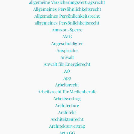
allgemeine Versicherungsvertragsrecht
Allgemeines Persöhnlichkeitsrecht
Allgemeines Persönlichkeitsrecht
allgemeines Persönlichkeitsrecht
Amazon-Sperre
AMG
Angeschuldigter
Ansprüche
Anwalt
Anwalt für Energierecht
AO
App
Arbeitsrecht
Arbeitsrecht für Medienberufe
Arbeitsvertrag
Architecture
Architekt
Architektenrecht
Architekturvertrag
Art 1 GG