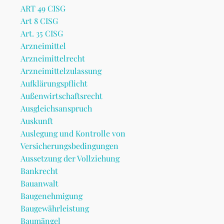
ART 49 CISG
Art 8 CISG
Art. 35 CISG
Arzneimittel
Arzneimittelrecht
Arzneimittelzulassung
Aufklärungspflicht
Außenwirtschaftsrecht
Ausgleichsanspruch
Auskunft
Auslegung und Kontrolle von
Versicherungsbedingungen
Aussetzung der Vollziehung
Bankrecht
Bauanwalt
Baugenehmigung
Baugewährleistung
Baumängel