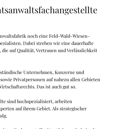
tsanwaltsfachangestellte
Anwaltsfabrik noch eine Feld-Wald-Wiesen-
ezialisten. Dabei streben wir eine dauerhafte
ie auf Qualität, Vertrauen und Verlässlichkeit
elständische Unternehmen, Konzerne und
 sowie Privatpersonen auf nahezu allen Gebieten
rtschaftsrechts. Das ist auch gut so.
te sind hochspezialisiert, arbeiten
perten auf ihrem Gebiet. Als strategischer
olg.