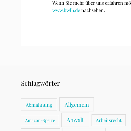
Wenn Sie mehr über uns erfahren mö
www.bwlh.de
nachsehen.
Schlagwörter
Allgemein
Abmahnung
Anwalt
Arbeitsrecht
Amazon-Sperre