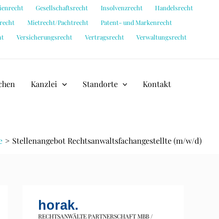
ienrecht
Gesellschaftsrecht
Insolvenzrecht
Handelsrecht
recht
Mietrecht/Pachtrecht
Patent- und Markenrecht
ht
Versicherungsrecht
Vertragsrecht
Verwaltungsrecht
chen
Kanzlei
Standorte
Kontakt
e
Stellenangebot Rechtsanwaltsfachangestellte (m/w/d)
horak.
RECHTSANWÄLTE PARTNERSCHAFT MBB /