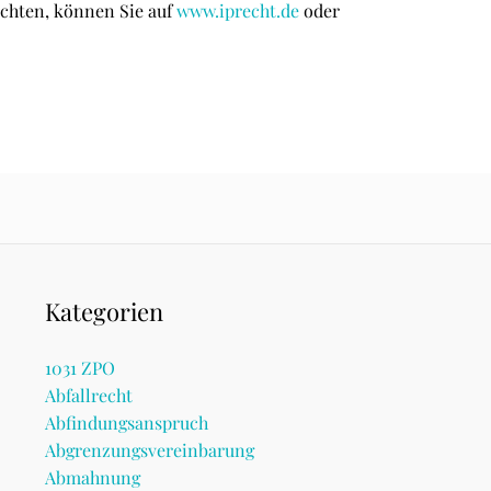
chten, können Sie auf
www.iprecht.de
oder
Kategorien
1031 ZPO
Abfallrecht
Abfindungsanspruch
Abgrenzungsvereinbarung
Abmahnung