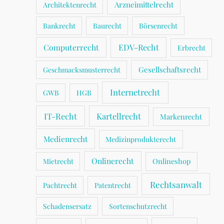
Arzneimittelrecht
Architektenrecht
Bankrecht
Baurecht
Börsenrecht
Computerrecht
EDV-Recht
Erbrecht
Gesellschaftsrecht
Geschmacksmusterrecht
Internetrecht
GWB
HGB
IT-Recht
Kartellrecht
Markenrecht
Medienrecht
Medizinprodukterecht
Onlinerecht
Onlineshop
Mietrecht
Rechtsanwalt
Pachtrecht
Patentrecht
Schadensersatz
Sortenschutzrecht