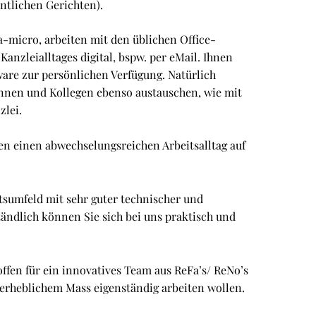
ntlichen Gerichten).
-micro, arbeiten mit den üblichen Office-
anzleialltages digital, bspw. per eMail. Ihnen
ware zur persönlichen Verfügung. Natürlich
innen und Kollegen ebenso austauschen, wie mit
zlei.
en einen abwechselungsreichen Arbeitsalltag auf
tsumfeld mit sehr guter technischer und
tändlich können Sie sich bei uns praktisch und
ffen für ein innovatives Team aus ReFa’s/ ReNo’s
nerheblichem Mass eigenständig arbeiten wollen.