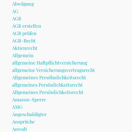
Abwägung
AG
AGB
AGB erstellen
AGB prüfen
AGB-Recht
Aktienrecht
Allgemein
allgemeine Haftpflichtversicherung
allgemeine Versicherungsvertragsrecht
Allgemeines Persöhnlichkeitsrecht
allgemeines Persönlichkeitsrecht
Allgemeines Persönlichkeitsrecht
Amazon-Sperre
AMG
Angeschuldigter
Ansprüche
Anwalt