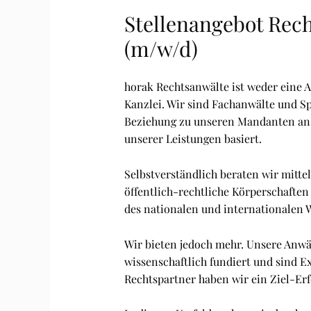
Stellenangebot Rech
(m/w/d)
horak Rechtsanwälte ist weder eine 
Kanzlei. Wir sind Fachanwälte und Sp
Beziehung zu unseren Mandanten an, d
unserer Leistungen basiert.
Selbstverständlich beraten wir mitt
öffentlich-rechtliche Körperschaften
des nationalen und internationalen Wi
Wir bieten jedoch mehr. Unsere Anwäl
wissenschaftlich fundiert und sind Ex
Rechtspartner haben wir ein Ziel-Erf