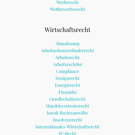
Werberecht
Wettbewerbsrecht
Wirtschaftsrecht
Abmahnung
Arbeitnehmererfinderrecht
Arbeitsrecht
Arbeitsrechtler
Compliance
Designrecht
Energierecht
Fixmarke
Gesellschaftsrecht
Handelsvertreterrecht
horak Rechtsanwälte
Insolvenzrecht
Internationales Wirtschaftsrecht
IP-Recht