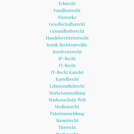
Erbrecht
Familienrecht
Fixmarke
Gesellschaftsrecht
Gesundheitsrecht
Handelsvertreterrecht
horak Rechtsanwälte
Insolvenzrecht
IP-Recht
IT-Recht
IT-Recht Kanzlei
Kartellrecht
Lebensmittelrecht
Markenanmeldung
Markenschutz Welt
Medienrecht
Patentanmeldung
Steuerrecht
Tierrecht
Werberecht