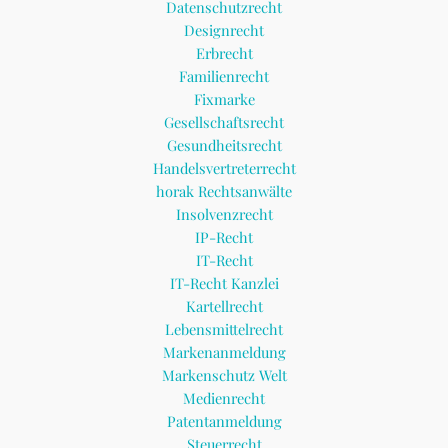
Datenschutzrecht
Designrecht
Erbrecht
Familienrecht
Fixmarke
Gesellschaftsrecht
Gesundheitsrecht
Handelsvertreterrecht
horak Rechtsanwälte
Insolvenzrecht
IP-Recht
IT-Recht
IT-Recht Kanzlei
Kartellrecht
Lebensmittelrecht
Markenanmeldung
Markenschutz Welt
Medienrecht
Patentanmeldung
Steuerrecht