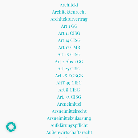
Architekt
Architektenrecht
Architekturvertrag
Art 1 GG
Art 11 CISG
Art 14 CISG
Art 17 CMR
Art 18 CISG
Art 2 Abs 1 GG
Art 25 CISG
Art 28 EGBGB
ART 49 CISG
Art 8 CISG
Art. 35 CISG
Arzneimittel
Arzneimittelrecht
Arzneimittelzulassung
Aufklärungspflicht
Außenwirtschaftsrecht