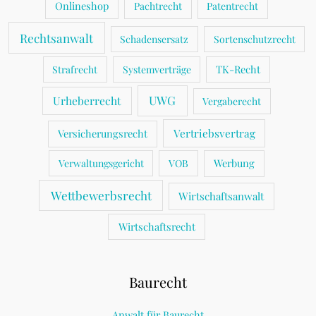
Onlineshop
Pachtrecht
Patentrecht
Rechtsanwalt
Schadensersatz
Sortenschutzrecht
TK-Recht
Strafrecht
Systemverträge
UWG
Urheberrecht
Vergaberecht
Vertriebsvertrag
Versicherungsrecht
Werbung
Verwaltungsgericht
VOB
Wettbewerbsrecht
Wirtschaftsanwalt
Wirtschaftsrecht
Baurecht
Anwalt für Baurecht