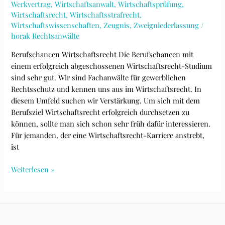
Werkvertrag
,
Wirtschaftsanwalt
,
Wirtschaftsprüfung
,
Wirtschaftsrecht
,
Wirtschaftsstrafrecht
,
Wirtschaftswissenschaften
,
Zeugnis
,
Zweigniederlassung
/
horak Rechtsanwälte
Berufschancen Wirtschaftsrecht Die Berufschancen mit
einem erfolgreich abgeschossenen Wirtschaftsrecht-Studium
sind sehr gut. Wir sind Fachanwälte für gewerblichen
Rechtsschutz und kennen uns aus im Wirtschaftsrecht. In
diesem Umfeld suchen wir Verstärkung. Um sich mit dem
Berufsziel Wirtschaftsrecht erfolgreich durchsetzen zu
können, sollte man sich schon sehr früh dafür interessieren.
Für jemanden, der eine Wirtschaftsrecht-Karriere anstrebt,
ist
Karriere
Weiterlesen »
in
Hannover