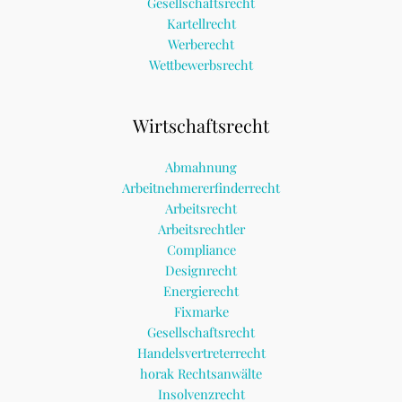
Gesellschaftsrecht
Kartellrecht
Werberecht
Wettbewerbsrecht
Wirtschaftsrecht
Abmahnung
Arbeitnehmererfinderrecht
Arbeitsrecht
Arbeitsrechtler
Compliance
Designrecht
Energierecht
Fixmarke
Gesellschaftsrecht
Handelsvertreterrecht
horak Rechtsanwälte
Insolvenzrecht