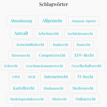
Schlagwörter
Allgemein
Abmahnung
Amazon-Sperre
Anwalt
Arbeitsrecht
Architektenrecht
Arzneimittelrecht
Bankrecht
Baurecht
Computerrecht
EDV-Recht
Börsenrecht
Gesellschaftsrecht
Erbrecht
Geschmacksmusterrecht
Internetrecht
IT-Recht
GWB
HGB
Kartellrecht
Medienrecht
Markenrecht
Onlinerecht
Medizinprodukterecht
Mietrecht