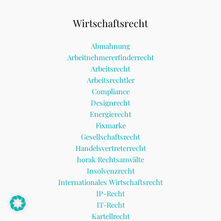
Wirtschaftsrecht
Abmahnung
Arbeitnehmererfinderrecht
Arbeitsrecht
Arbeitsrechtler
Compliance
Designrecht
Energierecht
Fixmarke
Gesellschaftsrecht
Handelsvertreterrecht
horak Rechtsanwälte
Insolvenzrecht
Internationales Wirtschaftsrecht
IP-Recht
IT-Recht
Kartellrecht