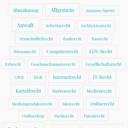
Presserecht
Allgemein
Abmahnung
Amazon-Sperre
Anwalt
Arbeitsrecht
Architektenrecht
Arzneimittelrecht
Bankrecht
Baurecht
Computerrecht
EDV-Recht
Börsenrecht
Gesellschaftsrecht
Erbrecht
Geschmacksmusterrecht
Internetrecht
IT-Recht
GWB
HGB
Kartellrecht
Medienrecht
Markenrecht
Onlinerecht
Medizinprodukterecht
Mietrecht
Onlineshop
Pachtrecht
Patentrecht