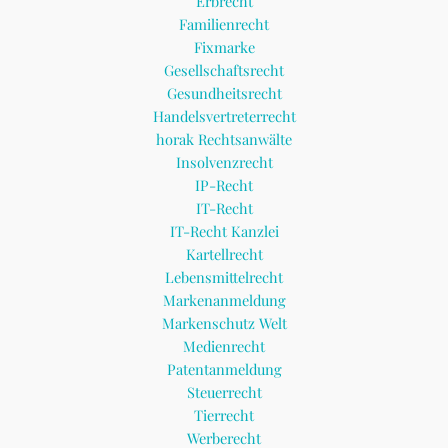
Erbrecht
Familienrecht
Fixmarke
Gesellschaftsrecht
Gesundheitsrecht
Handelsvertreterrecht
horak Rechtsanwälte
Insolvenzrecht
IP-Recht
IT-Recht
IT-Recht Kanzlei
Kartellrecht
Lebensmittelrecht
Markenanmeldung
Markenschutz Welt
Medienrecht
Patentanmeldung
Steuerrecht
Tierrecht
Werberecht