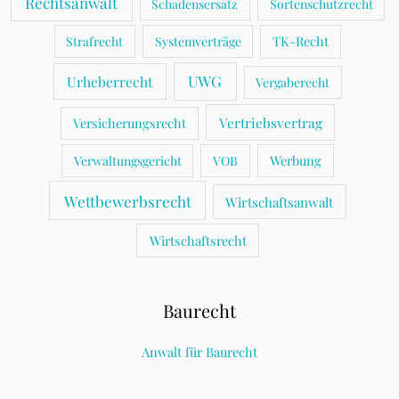
Rechtsanwalt
Schadensersatz
Sortenschutzrecht
TK-Recht
Strafrecht
Systemverträge
UWG
Urheberrecht
Vergaberecht
Vertriebsvertrag
Versicherungsrecht
Werbung
Verwaltungsgericht
VOB
Wettbewerbsrecht
Wirtschaftsanwalt
Wirtschaftsrecht
Baurecht
Anwalt für Baurecht