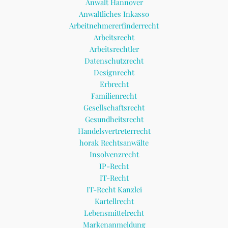
Anwalt Hannover
Anwaltliches Inkasso
Arbeitnehmererfinderrecht
Arbeitsrecht
Arbeitsrechtler
Datenschutzrecht
Designrecht
Erbrecht
Familienrecht
Gesellschaftsrecht
Gesundheitsrecht
Handelsvertreterrecht
horak Rechtsanwälte
Insolvenzrecht
IP-Recht
IT-Recht
IT-Recht Kanzlei
Kartellrecht
Lebensmittelrecht
Markenanmeldung