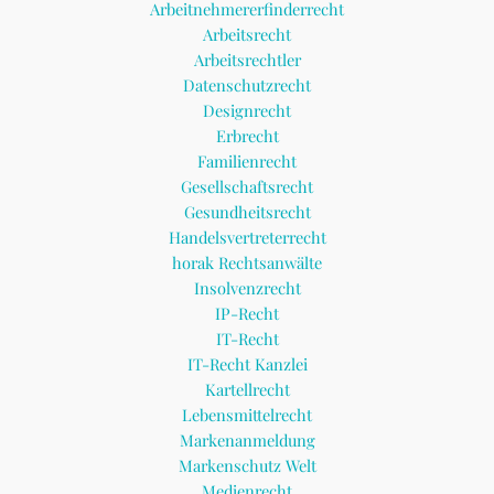
Arbeitnehmererfinderrecht
Arbeitsrecht
Arbeitsrechtler
Datenschutzrecht
Designrecht
Erbrecht
Familienrecht
Gesellschaftsrecht
Gesundheitsrecht
Handelsvertreterrecht
horak Rechtsanwälte
Insolvenzrecht
IP-Recht
IT-Recht
IT-Recht Kanzlei
Kartellrecht
Lebensmittelrecht
Markenanmeldung
Markenschutz Welt
Medienrecht