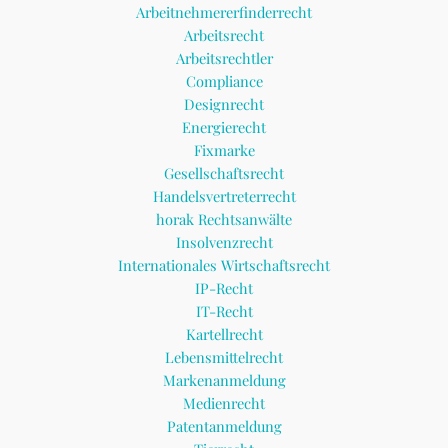
Arbeitnehmererfinderrecht
Arbeitsrecht
Arbeitsrechtler
Compliance
Designrecht
Energierecht
Fixmarke
Gesellschaftsrecht
Handelsvertreterrecht
horak Rechtsanwälte
Insolvenzrecht
Internationales Wirtschaftsrecht
IP-Recht
IT-Recht
Kartellrecht
Lebensmittelrecht
Markenanmeldung
Medienrecht
Patentanmeldung