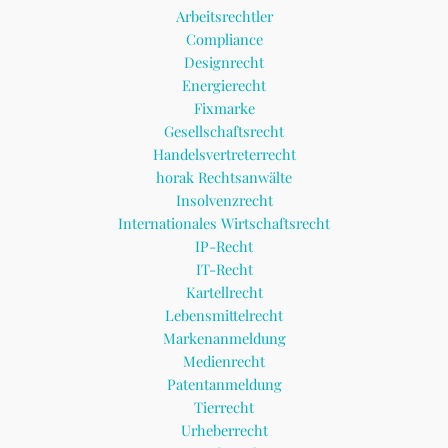
Arbeitsrechtler
Compliance
Designrecht
Energierecht
Fixmarke
Gesellschaftsrecht
Handelsvertreterrecht
horak Rechtsanwälte
Insolvenzrecht
Internationales Wirtschaftsrecht
IP-Recht
IT-Recht
Kartellrecht
Lebensmittelrecht
Markenanmeldung
Medienrecht
Patentanmeldung
Tierrecht
Urheberrecht