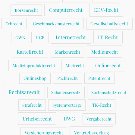
Computerrecht
EDV-Recht
Börsenrecht
Gesellschaftsrecht
Erbrecht
Geschmacksmusterrecht
Internetrecht
IT-Recht
GWB
HGB
Kartellrecht
Medienrecht
Markenrecht
Onlinerecht
Medizinprodukterecht
Mietrecht
Onlineshop
Pachtrecht
Patentrecht
Rechtsanwalt
Schadensersatz
Sortenschutzrecht
TK-Recht
Strafrecht
Systemverträge
UWG
Urheberrecht
Vergaberecht
Vertriebsvertrag
Versicherungsrecht