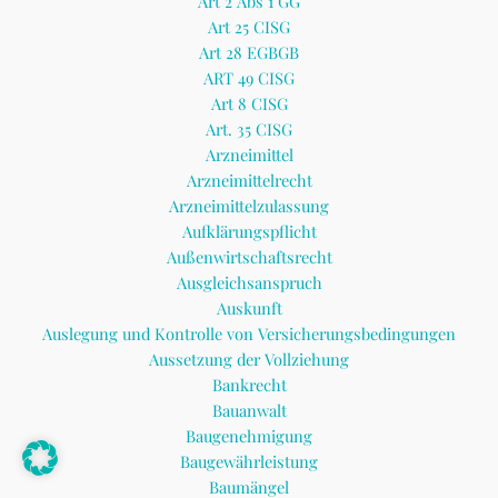
Art 2 Abs 1 GG
Art 25 CISG
Art 28 EGBGB
ART 49 CISG
Art 8 CISG
Art. 35 CISG
Arzneimittel
Arzneimittelrecht
Arzneimittelzulassung
Aufklärungspflicht
Außenwirtschaftsrecht
Ausgleichsanspruch
Auskunft
Auslegung und Kontrolle von Versicherungsbedingungen
Aussetzung der Vollziehung
Bankrecht
Bauanwalt
Baugenehmigung
Baugewährleistung
Baumängel