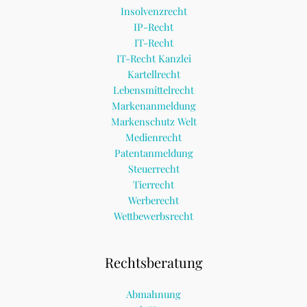
Insolvenzrecht
IP-Recht
IT-Recht
IT-Recht Kanzlei
Kartellrecht
Lebensmittelrecht
Markenanmeldung
Markenschutz Welt
Medienrecht
Patentanmeldung
Steuerrecht
Tierrecht
Werberecht
Wettbewerbsrecht
Rechtsberatung
Abmahnung