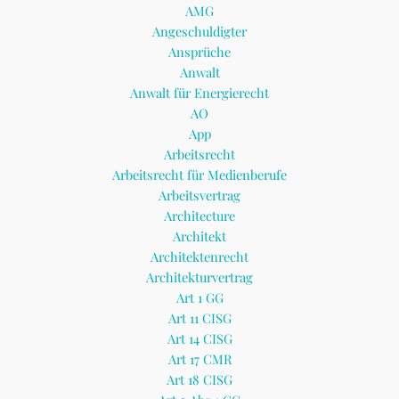
AMG
Angeschuldigter
Ansprüche
Anwalt
Anwalt für Energierecht
AO
App
Arbeitsrecht
Arbeitsrecht für Medienberufe
Arbeitsvertrag
Architecture
Architekt
Architektenrecht
Architekturvertrag
Art 1 GG
Art 11 CISG
Art 14 CISG
Art 17 CMR
Art 18 CISG